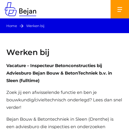
Home
Werken bij
Werken bij
Vacature – Inspecteur Betonconstructies bij
Adviesburo Bejan Bouw & BetonTechniek b.v. in
Sleen (fulltime)
Zoek jij een afwisselende functie en ben je
bouwkundig/civieltechnisch onderlegd? Lees dan snel
verder!
Bejan Bouw & Betontechniek in Sleen (Drenthe) is
een adviesburo die inspecties en onderzoeken