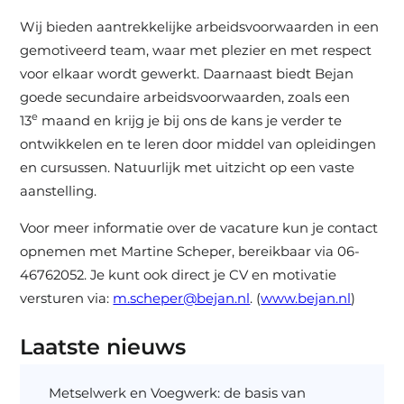
Wij bieden aantrekkelijke arbeidsvoorwaarden in een
gemotiveerd team, waar met plezier en met respect
voor elkaar wordt gewerkt. Daarnaast biedt Bejan
goede secundaire arbeidsvoorwaarden, zoals een
e
13
maand en krijg je bij ons de kans je verder te
ontwikkelen en te leren door middel van opleidingen
en cursussen. Natuurlijk met uitzicht op een vaste
aanstelling.
Voor meer informatie over de vacature kun je contact
opnemen met Martine Scheper, bereikbaar via 06-
46762052. Je kunt ook direct je CV en motivatie
versturen via:
m.scheper@bejan.nl
. (
www.bejan.nl
)
Laatste nieuws
Metselwerk en Voegwerk: de basis van