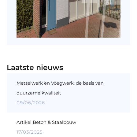
Laatste nieuws
Metselwerk en Voegwerk: de basis van
duurzame kwaliteit
09/06/2026
Artikel Beton & Staalbouw
17/03/2025