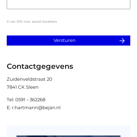
0 van 300 max. aantal karakters
Contactgegevens
Zuidenveldstraat 20
7841 CK Sleen
Tel: 0591 – 362268
E: r.hartmann@bejan.nl