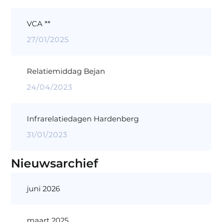
VCA **
27/01/2025
Relatiemiddag Bejan
24/04/2023
Infrarelatiedagen Hardenberg
31/01/2023
Nieuwsarchief
juni 2026
maart 2025